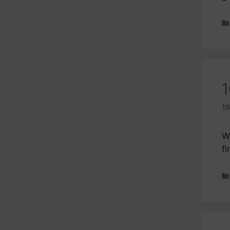
1
16
W
fi