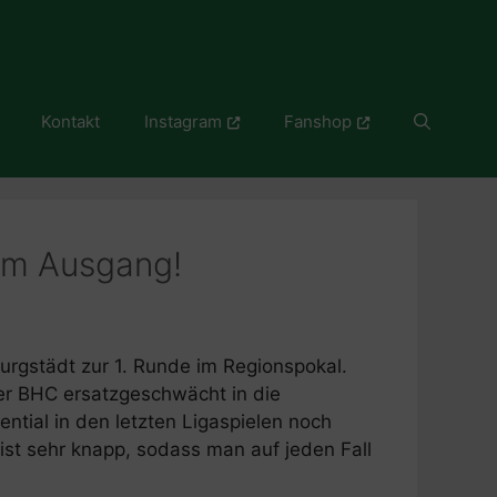
Kontakt
Instagram
Fanshop
hem Ausgang!
rgstädt zur 1. Runde im Regionspokal.
er BHC ersatzgeschwächt in die
ential in den letzten Ligaspielen noch
eist sehr knapp, sodass man auf jeden Fall