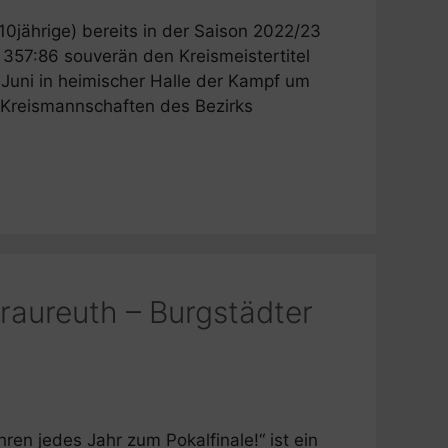
0jährige) bereits in der Saison 2022/23
 357:86 souverän den Kreismeistertitel
4.Juni in heimischer Halle der Kampf um
n Kreismannschaften des Bezirks
Fraureuth – Burgstädter
ren jedes Jahr zum Pokalfinale!“ ist ein