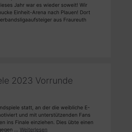
ieses Jahr war es wieder soweit! Wir
mucke Einheit-Arena nach Plauen! Dort
erbandsligaaufsteiger aus Fraureuth
ele 2023 Vorrunde
dspiele statt, an der die weibliche E-
otiviert und mit unterstützenden Fans
n ins Finale einziehen. Dies übte einen
 gegen …
Weiterlesen