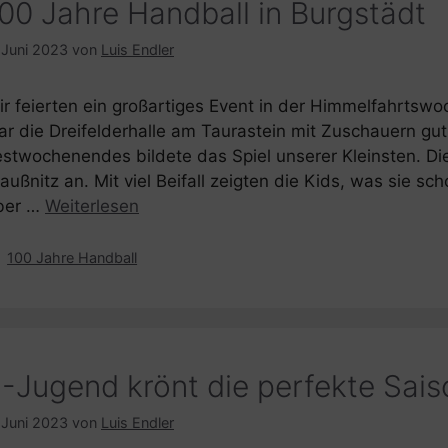
00 Jahre Handball in Burgstädt
 Juni 2023
von
Luis Endler
ir feierten ein großartiges Event in der Himmelfahrts
ar die Dreifelderhalle am Taurastein mit Zuschauern gut 
estwochenendes bildete das Spiel unserer Kleinsten. Di
außnitz an. Mit viel Beifall zeigten die Kids, was sie sc
ber …
Weiterlesen
Kategorien
100 Jahre Handball
-Jugend krönt die perfekte Sais
 Juni 2023
von
Luis Endler