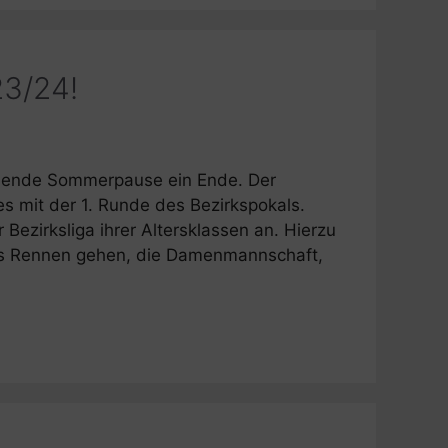
23/24!
bende Sommerpause ein Ende. Der
es mit der 1. Runde des Bezirkspokals.
 Bezirksliga ihrer Altersklassen an. Hierzu
ins Rennen gehen, die Damenmannschaft,