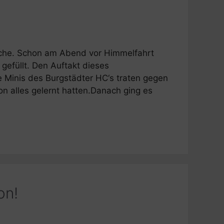
woche. Schon am Abend vor Himmelfahrt
gefüllt. Den Auftakt dieses
e Minis des Burgstädter HC‘s traten gegen
hon alles gelernt hatten.Danach ging es
on!