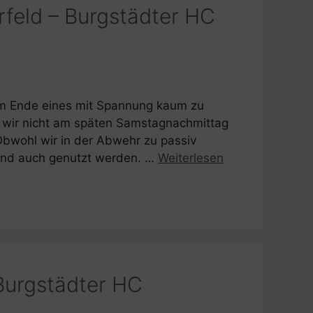
rfeld – Burgstädter HC
 am Ende eines mit Spannung kaum zu
s wir nicht am späten Samstagnachmittag
 Obwohl wir in der Abwehr zu passiv
 und auch genutzt werden. …
Weiterlesen
Burgstädter HC