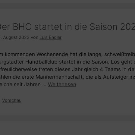
er BHC startet in die Saison 20
. August 2023
von
Luis Endler
m kommenden Wochenende hat die lange, schweißtrei
urgstädter Handballclub startet in die Saison. Los geht 
freulicherweise treten dieses Jahr gleich 4 Teams in der
ählen die erste Männermannschaft, die als Aufsteiger 
elche seit Jahren …
Weiterlesen
Kategorien
Vorschau