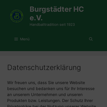
Zum
Burgstädter HC
Inhalt
springen
e.V.
Handballtradition seit 1923
Menü
Datenschutzerklärung
Wir freuen uns, dass Sie unsere Website
besuchen und bedanken uns für Ihr Interesse
an unserem Unternehmen und unseren
Produkten bzw. Leistungen. Der Schutz Ihrer
Privatsphäre bei der Nutzung unserer Website