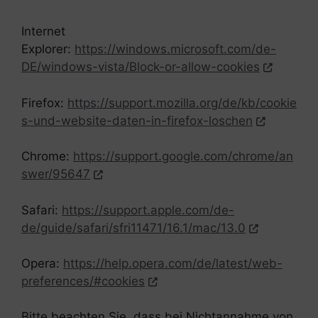
Internet
Explorer:
https://windows.microsoft.com/de-
DE/windows-vista/Block-or-allow-cookies
Firefox:
https://support.mozilla.org/de/kb/cookie
s-und-website-daten-in-firefox-loschen
Chrome:
https://support.google.com/chrome/an
swer/95647
Safari:
https://support.apple.com/de-
de/guide/safari/sfri11471/16.1/mac/13.0
Opera:
https://help.opera.com/de/latest/web-
preferences/#cookies
Bitte beachten Sie, dass bei Nichtannahme von