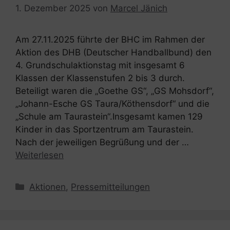
1. Dezember 2025
von
Marcel Jänich
Am 27.11.2025 führte der BHC im Rahmen der
Aktion des DHB (Deutscher Handballbund) den
4. Grundschulaktionstag mit insgesamt 6
Klassen der Klassenstufen 2 bis 3 durch.
Beteiligt waren die „Goethe GS“, „GS Mohsdorf“,
„Johann-Esche GS Taura/Köthensdorf“ und die
„Schule am Taurastein“.Insgesamt kamen 129
Kinder in das Sportzentrum am Taurastein.
Nach der jeweiligen Begrüßung und der …
Weiterlesen
Kategorien
Aktionen
,
Pressemitteilungen