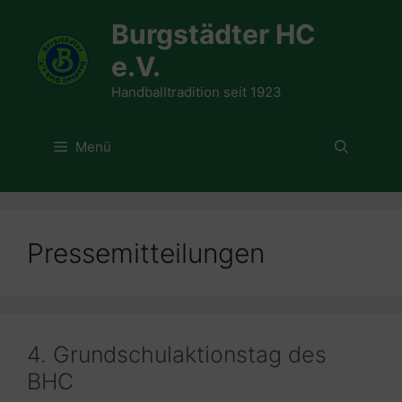
Zum
Burgstädter HC
Inhalt
springen
e.V.
Handballtradition seit 1923
Menü
Pressemitteilungen
4. Grundschulaktionstag des
BHC