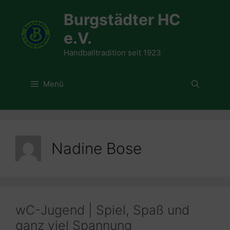
Zum
Burgstädter HC
Inhalt
springen
e.V.
Handballtradition seit 1923
Menü
Nadine Bose
wC-Jugend | Spiel, Spaß und
ganz viel Spannung