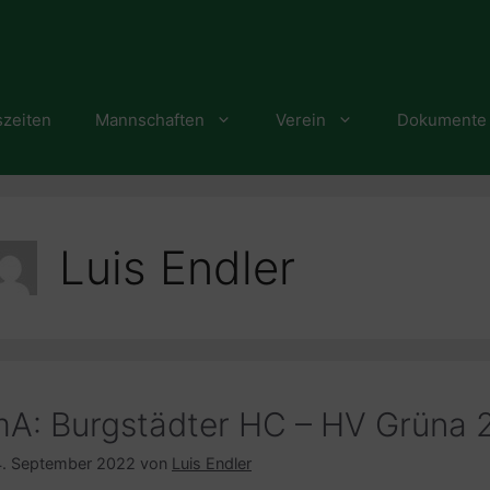
szeiten
Mannschaften
Verein
Dokumente
Luis Endler
A: Burgstädter HC – HV Grüna 2
. September 2022
von
Luis Endler