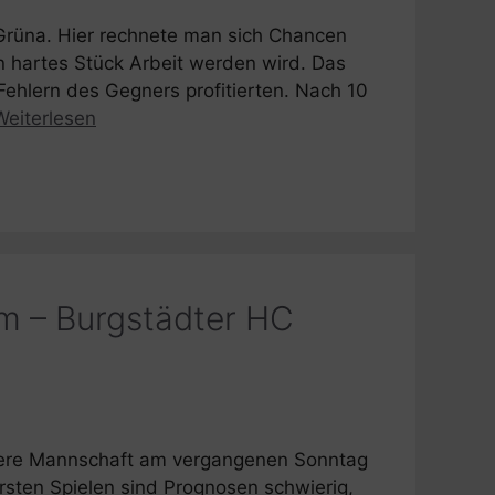
Grüna. Hier rechnete man sich Chancen
n hartes Stück Arbeit werden wird. Das
ehlern des Gegners profitierten. Nach 10
Weiterlesen
m – Burgstädter HC
nsere Mannschaft am vergangenen Sonntag
sten Spielen sind Prognosen schwierig,