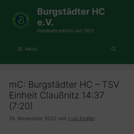
Zum
Burgstädter HC
Inhalt
springen
e.V.
Handballtradition seit 1923
Menü
mC: Burgstädter HC – TSV
Einheit Claußnitz 14:37
(7:20)
19. November 2022
von
Luis Endler