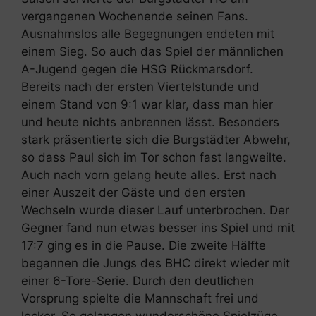
vergangenen Wochenende seinen Fans.
Ausnahmslos alle Begegnungen endeten mit
einem Sieg. So auch das Spiel der männlichen
A-Jugend gegen die HSG Rückmarsdorf.
Bereits nach der ersten Viertelstunde und
einem Stand von 9:1 war klar, dass man hier
und heute nichts anbrennen lässt. Besonders
stark präsentierte sich die Burgstädter Abwehr,
so dass Paul sich im Tor schon fast langweilte.
Auch nach vorn gelang heute alles. Erst nach
einer Auszeit der Gäste und den ersten
Wechseln wurde dieser Lauf unterbrochen. Der
Gegner fand nun etwas besser ins Spiel und mit
17:7 ging es in die Pause. Die zweite Hälfte
begannen die Jungs des BHC direkt wieder mit
einer 6-Tore-Serie. Durch den deutlichen
Vorsprung spielte die Mannschaft frei und
locker. So gelangen wunderschöne Spielzüge.