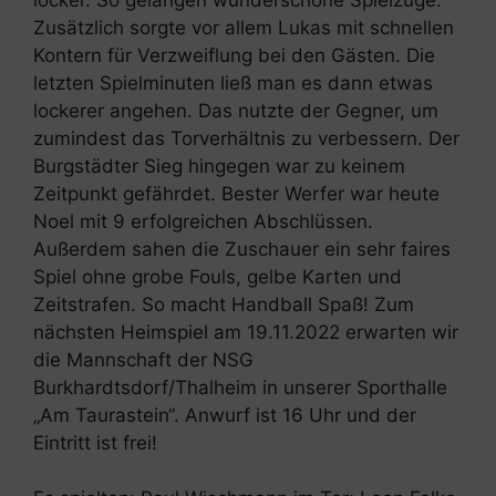
Zusätzlich sorgte vor allem Lukas mit schnellen
Kontern für Verzweiflung bei den Gästen. Die
letzten Spielminuten ließ man es dann etwas
lockerer angehen. Das nutzte der Gegner, um
zumindest das Torverhältnis zu verbessern. Der
Burgstädter Sieg hingegen war zu keinem
Zeitpunkt gefährdet. Bester Werfer war heute
Noel mit 9 erfolgreichen Abschlüssen.
Außerdem sahen die Zuschauer ein sehr faires
Spiel ohne grobe Fouls, gelbe Karten und
Zeitstrafen. So macht Handball Spaß! Zum
nächsten Heimspiel am 19.11.2022 erwarten wir
die Mannschaft der NSG
Burkhardtsdorf/Thalheim in unserer Sporthalle
„Am Taurastein“. Anwurf ist 16 Uhr und der
Eintritt ist frei!